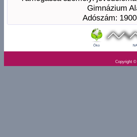
Gimnázium Ala
Adószám: 1900
Öko
NA
Copyright ©