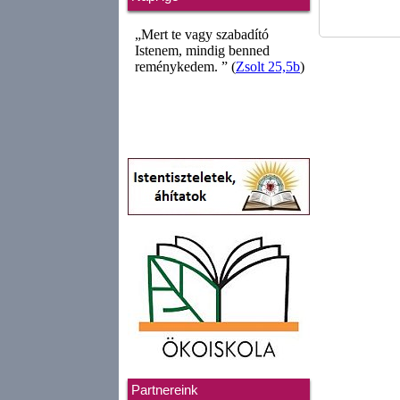
Partnereink