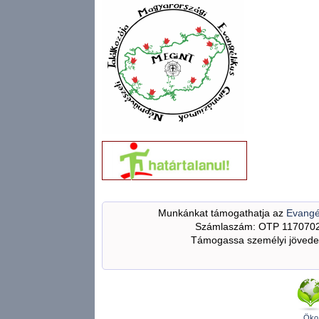
Munkánkat támogathatja az
Evangé
Számlaszám: OTP 117070
Támogassa személyi jövedel
Öko