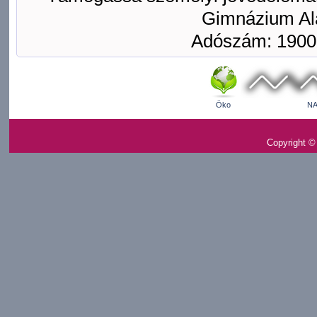
Gimnázium Ala
Adószám: 1900
Öko
NA
Copyright ©