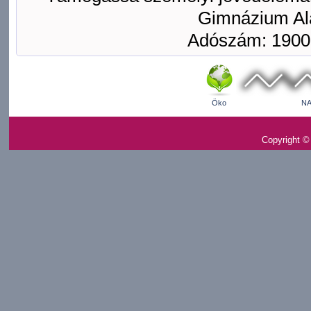
Gimnázium Ala
Adószám: 1900
Öko
NA
Copyright ©