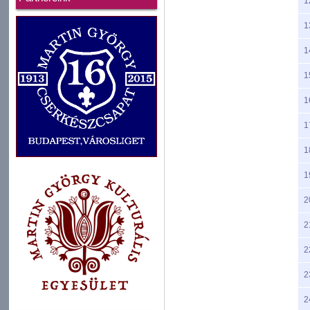
1
1
1
1
1
1
1
1
2
2
2
2
2