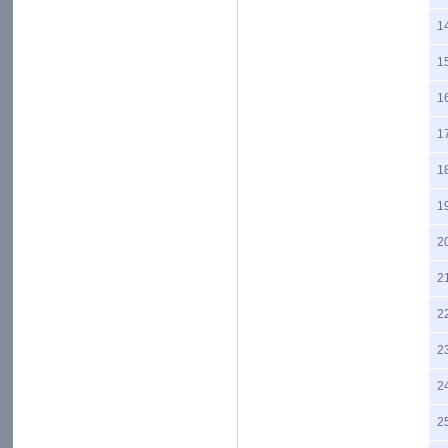
1
1
1
1
1
1
2
2
2
2
2
2