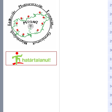
2
2
2
2
2
3
3
3
3
3
3
3