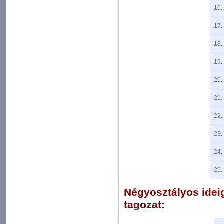
16.
17.
18.
19.
20.
21.
22.
23.
24.
25.
Négyosztályos ideigl
tagozat: