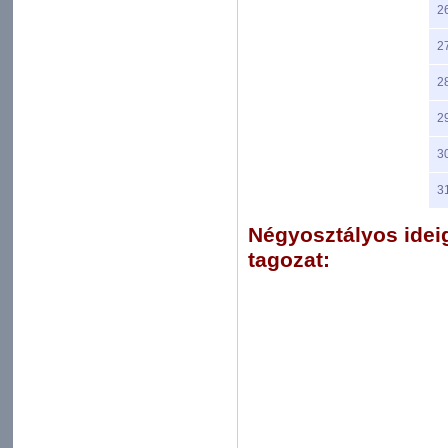
2
2
2
2
3
3
Négyosztályos ideig
tagozat: