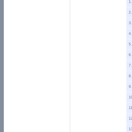
1.
2.
3.
4.
5.
6.
7.
8.
9.
1
11
1
1