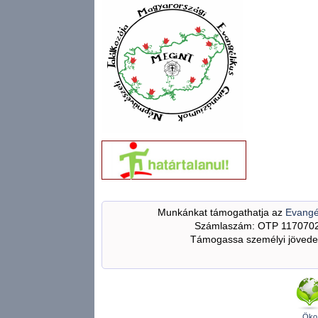
Munkánkat támogathatja az
Evangé
Számlaszám: OTP 117070
Támogassa személyi jövedel
Öko