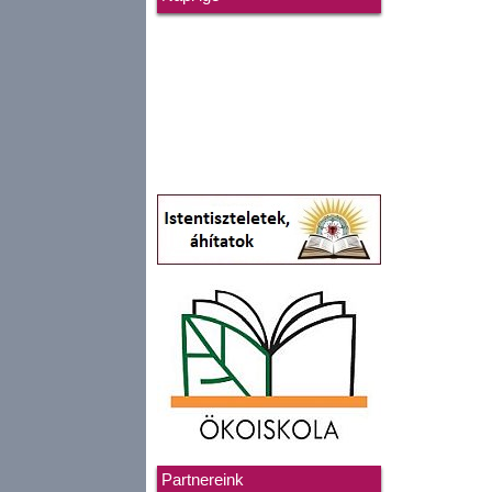
Partnereink