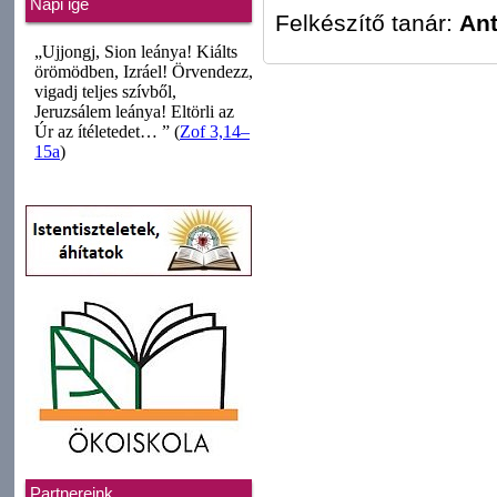
Napi ige
Felkészítő tanár:
Ant
Partnereink