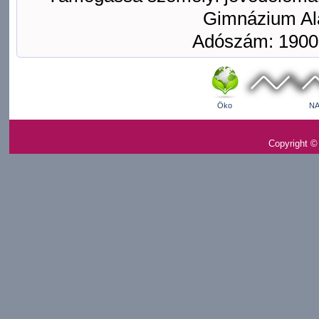
Gimnázium Ala
Adószám: 1900
Öko
NA
Copyright ©