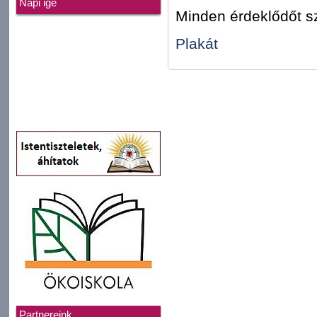
Napi ige
Minden érdeklődőt sz
Plakát
Partnereink