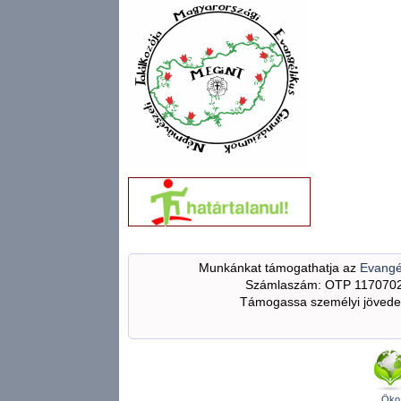
Munkánkat támogathatja az
Evangé
Számlaszám: OTP 117070
Támogassa személyi jövedel
Öko