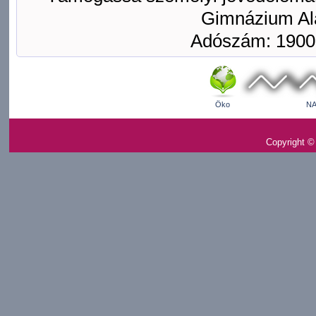
Gimnázium Ala
Adószám: 1900
Öko
NA
Copyright ©