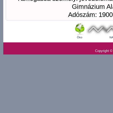
Gimnázium Ala
Adószám: 1900
Öko
NA
Copyright ©