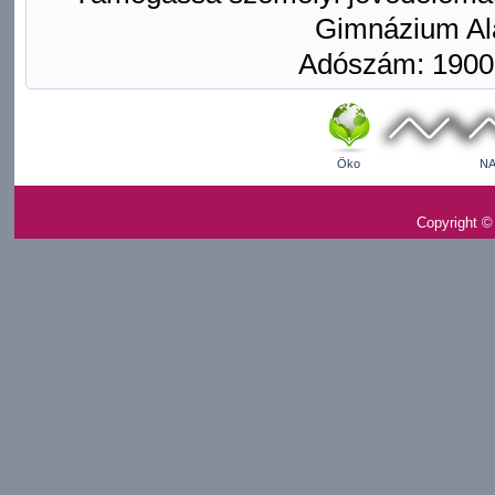
Gimnázium Ala
Adószám: 1900
Öko
NA
Copyright ©