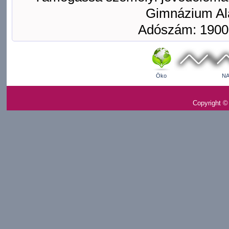
Gimnázium Ala
Adószám: 1900
Öko
NA
Copyright ©