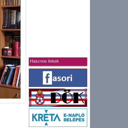
Hasznos linkek