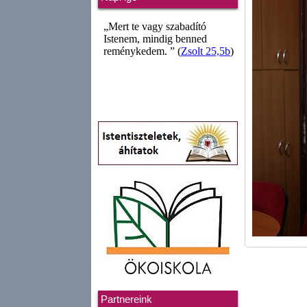
Partnereink