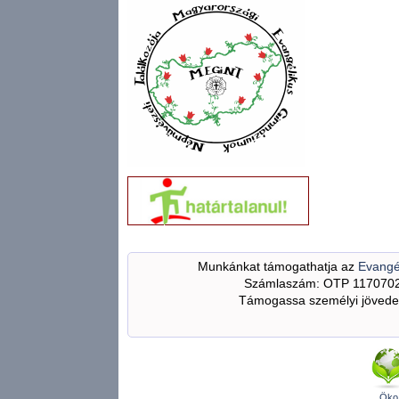
Munkánkat támogathatja az
Evangé
Számlaszám: OTP 117070
Támogassa személyi jövedel
Öko