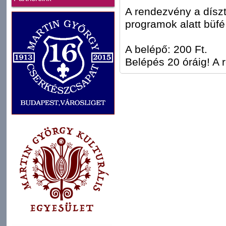
A rendezvény a dísz
programok alatt büfé
A belépő: 200 Ft.
Belépés 20 óráig! A 