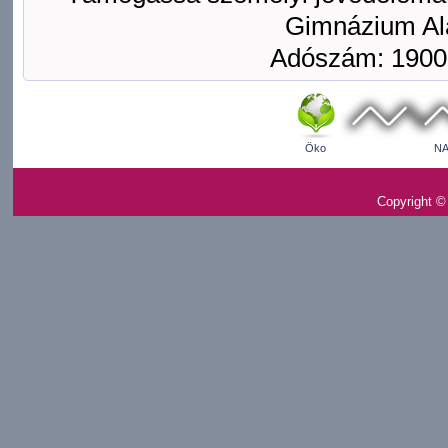
Gimnázium Ala
Adószám: 1900
Öko
NA
Copyright ©