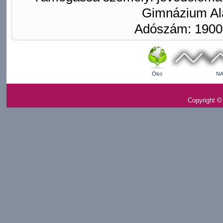
Gimnázium Ala
Adószám: 1900
Öko
NA
Copyright ©