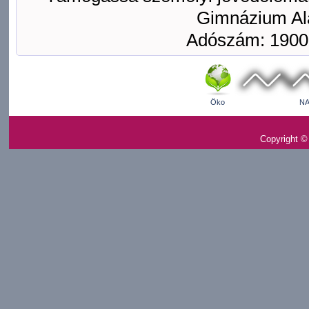
Gimnázium Ala
Adószám: 1900
Öko
NA
Copyright ©