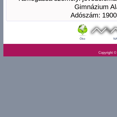
Gimnázium Ala
Adószám: 1900
Öko
NA
Copyright ©