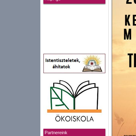
Partnereink