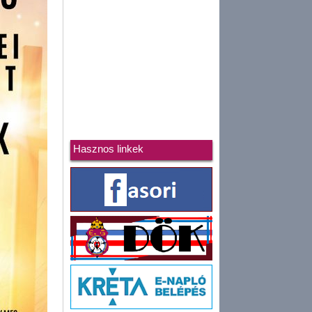
Hasznos linkek