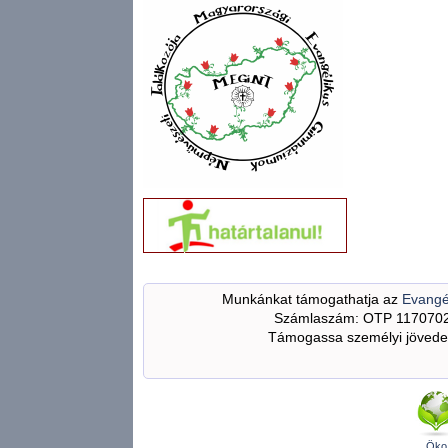
Munkánkat támogathatja az
Evangé
Számlaszám: OTP 117070
Támogassa személyi jövedel
Öko