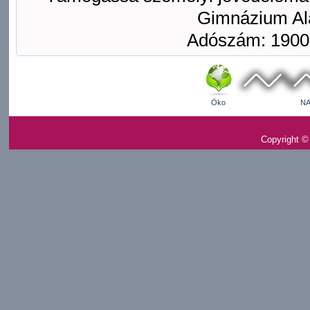
Gimnázium Ala
Adószám: 1900
Öko
NA
Copyright ©