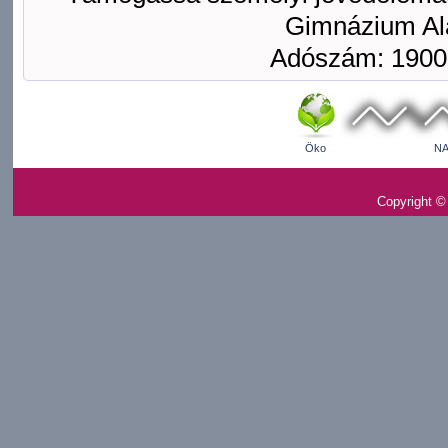
Gimnázium Ala
Adószám: 1900
Öko
NA
Copyright ©