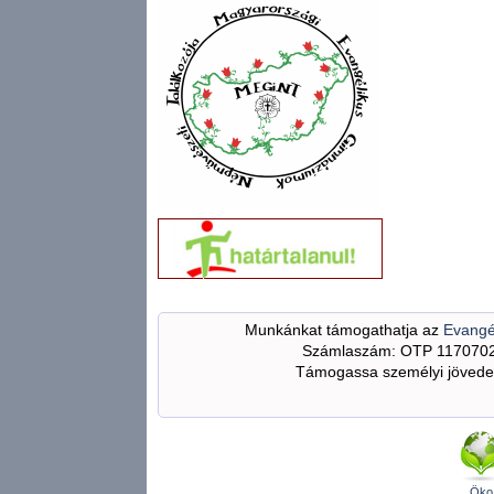
Munkánkat támogathatja az
Evangé
Számlaszám: OTP 117070
Támogassa személyi jövedel
Öko