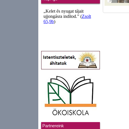
Partnereink