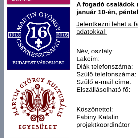
A fogadó családok r
január 10-én, pénte
Jelentkezni lehet a 
adatokkal:
Név, osztály:
Lakcím:
Diák telefonszáma:
Szülő telefonszáma:
Szülő e-mail címe:
Elszállásolható fő:
Köszönettel:
Fabiny Katalin
projektkoordinátor