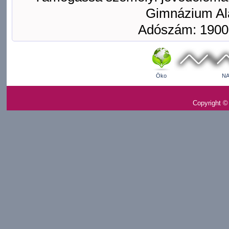
Gimnázium Ala
Adószám: 1900
Öko
NA
Copyright ©