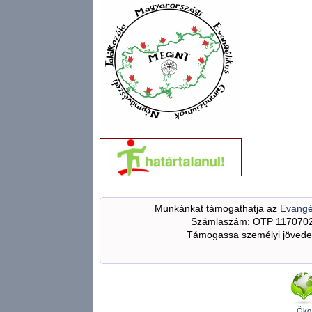
Munkánkat támogathatja az
Evangé
Számlaszám: OTP 117070
Támogassa személyi jövedel
Öko