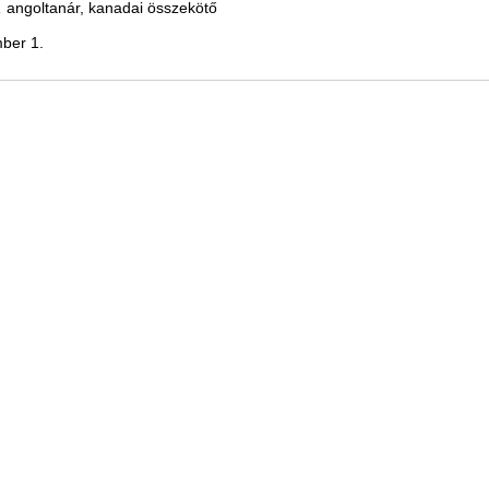
,
angoltanár, kanadai összekötő
ber 1.