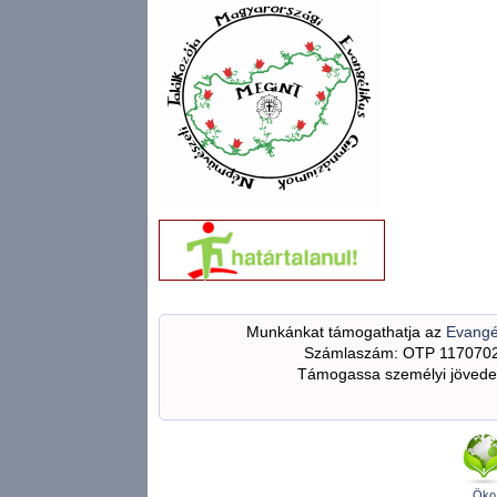
Munkánkat támogathatja az
Evangé
Számlaszám: OTP 117070
Támogassa személyi jövedel
Öko