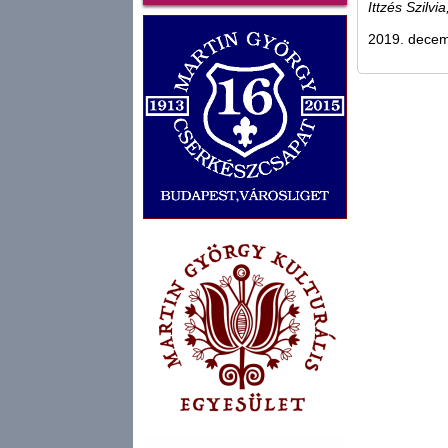
Ittzés Szilvia
2019. decem