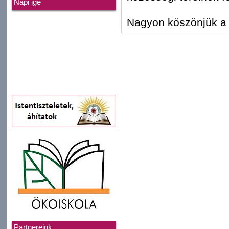
Napi ige
Nagyon köszönjük a
Partnereink