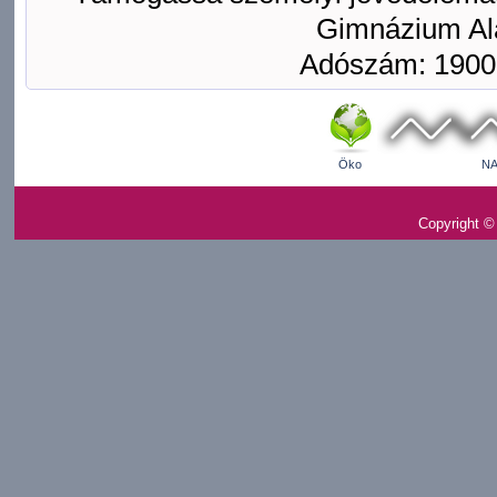
Gimnázium Ala
Adószám: 1900
Öko
NA
Copyright ©