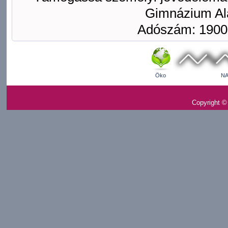
Gimnázium Ala
Adószám: 1900
Öko
NA
Copyright ©