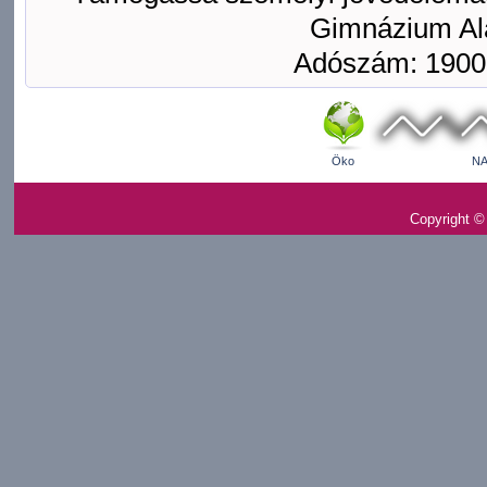
Gimnázium Ala
Adószám: 1900
Öko
NA
Copyright ©