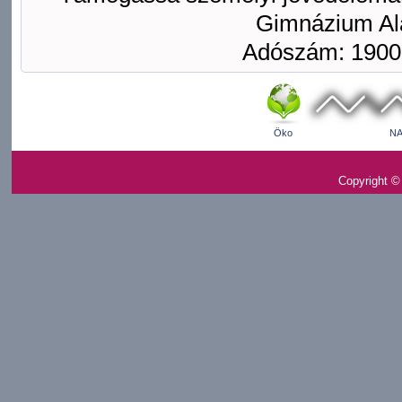
Gimnázium Ala
Adószám: 1900
Öko
NA
Copyright ©