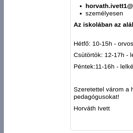
horvath.ivett1
személyesen
Az iskolában az al
Hétfő: 10-15h - orvos
Csütörtök: 12-17h - 
Péntek:11-16h - lelk
Szeretettel várom a 
pedagógusokat!
Horváth Ivett