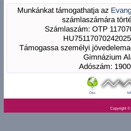
Munkánkat támogathatja az
Evang
számlaszámára törté
Számlaszám: OTP 117070
HU75117070242025
Támogassa személyi jövedelemad
Gimnázium Ala
Adószám: 1900
Öko
NA
Copyright ©