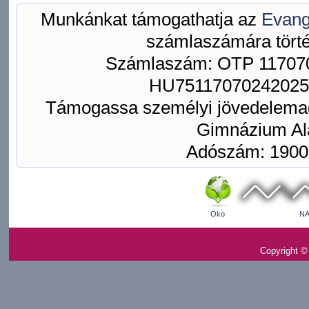
Munkánkat támogathatja az
Evang
számlaszámára törté
Számlaszám: OTP 117070
HU75117070242025
Támogassa személyi jövedelemad
Gimnázium Ala
Adószám: 1900
Öko
NA
Copyright ©