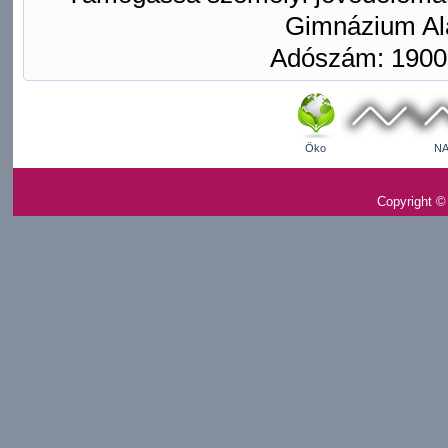
Gimnázium Ala
Adószám: 1900
Öko
NA
Copyright ©