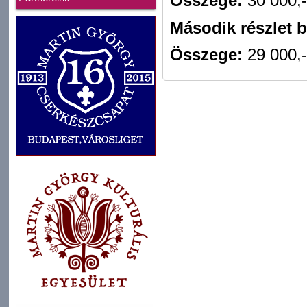
Összege:
30 000,-
Második részlet b
Összege:
29 000,-