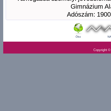
Gimnázium Ala
Adószám: 1900
Öko
NA
Copyright ©