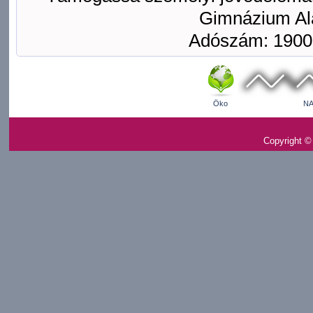
Gimnázium Ala
Adószám: 1900
Öko
NA
Copyright ©