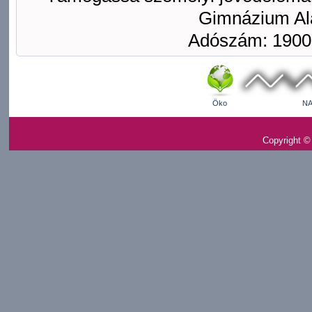
Gimnázium Ala
Adószám: 1900
Öko
NA
Copyright ©