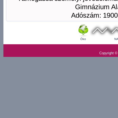
Gimnázium Ala
Adószám: 1900
Öko
NA
Copyright ©