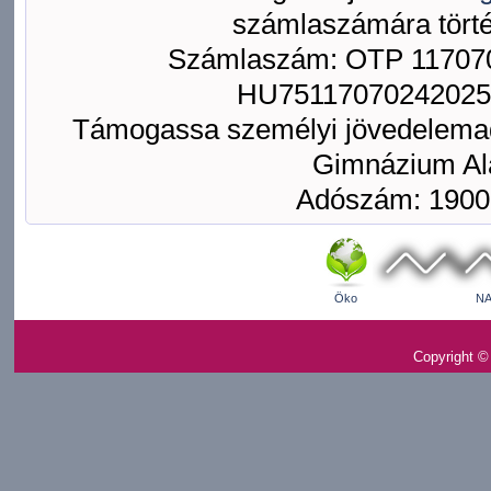
számlaszámára törté
Számlaszám: OTP 117070
HU75117070242025
Támogassa személyi jövedelemad
Gimnázium Ala
Adószám: 1900
Öko
NA
Copyright ©