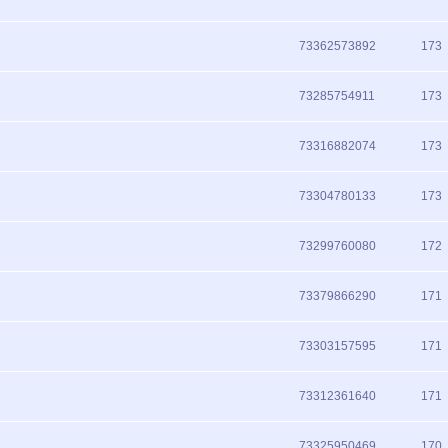
73362573892
173
73285754911
173
73316882074
173
73304780133
173
73299760080
172
73379866290
171
73303157595
171
73312361640
171
73325950469
170