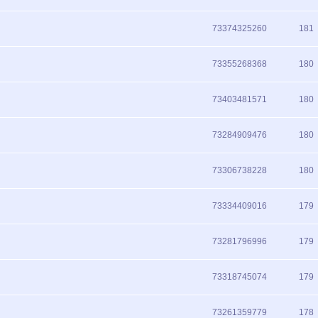
73374325260
181
73355268368
180
73403481571
180
73284909476
180
73306738228
180
73334409016
179
73281796996
179
73318745074
179
73261359779
178