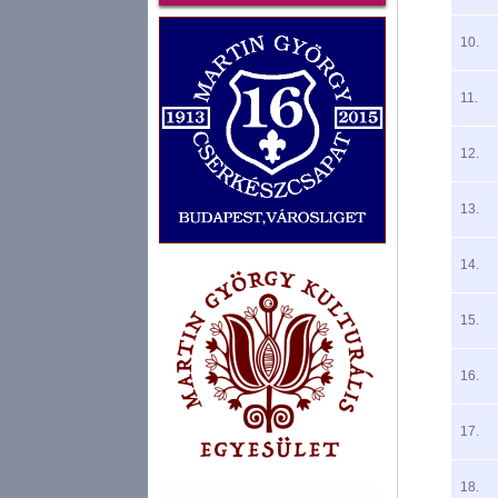
10.
11.
12.
13.
14.
15.
16.
17.
18.