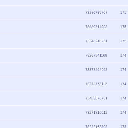
73280739707
175
73389314998
175
73343216251
175
73287841168
174
73373494993
174
73273763112
174
73405678781
174
73271815612
174
73282168803
173