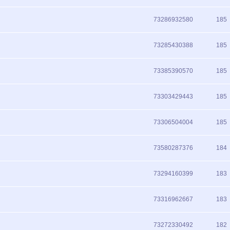
73286932580
185
73285430388
185
73385390570
185
73303429443
185
73306504004
185
73580287376
184
73294160399
183
73316962667
183
73272330492
182