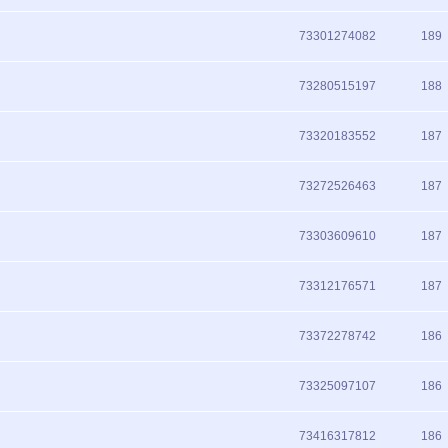
73301274082
189
73280515197
188
73320183552
187
73272526463
187
73303609610
187
73312176571
187
73372278742
186
73325097107
186
73416317812
186