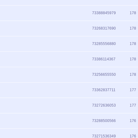
73388845979
178
73268317690
178
73285556880
178
73386114367
178
73256655550
178
73362837711
177
73272636053
177
73288500566
176
73271536349
176