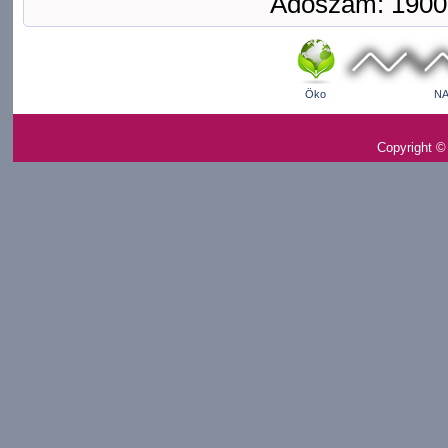
Adószám: 1900
Öko
NA
Copyright ©