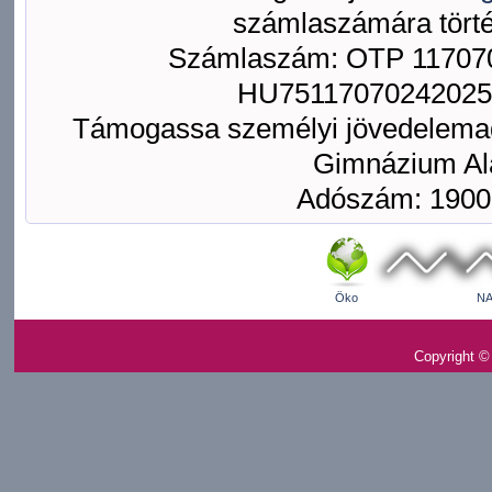
számlaszámára törté
Számlaszám: OTP 117070
HU75117070242025
Támogassa személyi jövedelemad
Gimnázium Ala
Adószám: 1900
Öko
NA
Copyright ©