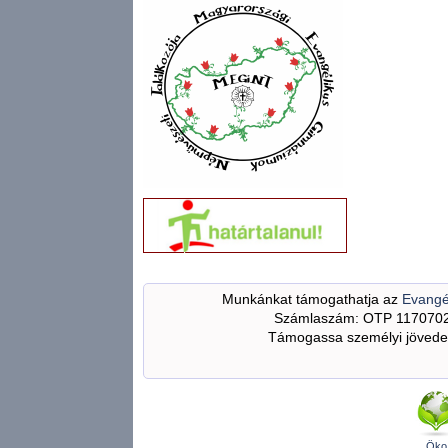
Munkánkat támogathatja az
Evangé
Számlaszám: OTP 117070
Támogassa személyi jövedel
Öko