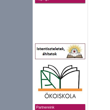
Partnereink