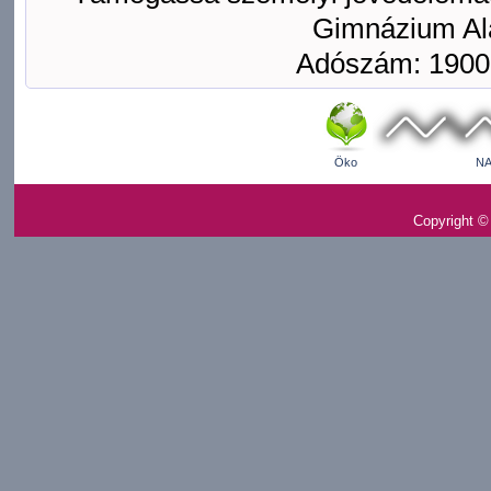
Gimnázium Ala
Adószám: 1900
Öko
NA
Copyright ©