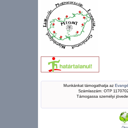
Munkánkat támogathatja az
Evangé
Számlaszám: OTP 117070
Támogassa személyi jövedel
Öko