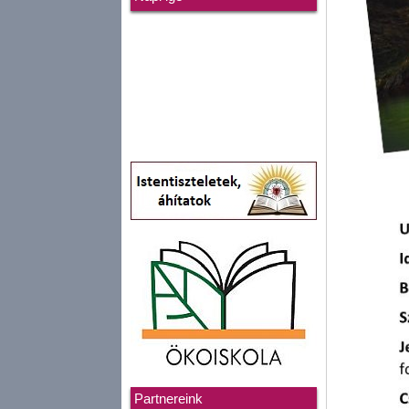
Partnereink