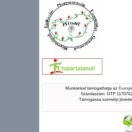
Munkánkat támogathatja az
Evangé
Számlaszám: OTP 117070
Támogassa személyi jövedel
Öko