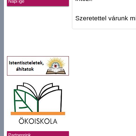
Napi ige
Szeretettel várunk m
Partnereink