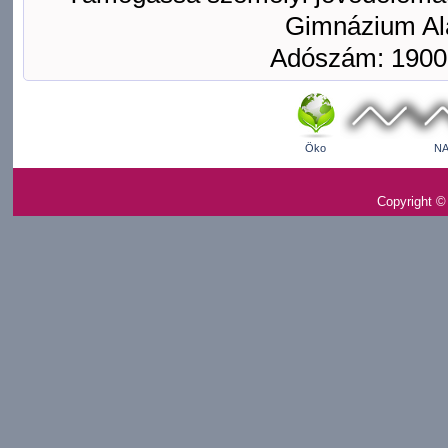
Gimnázium Ala
Adószám: 1900
Öko
NA
Copyright ©