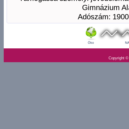
Gimnázium Ala
Adószám: 1900
Öko
NA
Copyright ©