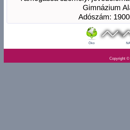
Gimnázium Ala
Adószám: 1900
Öko
NA
Copyright ©