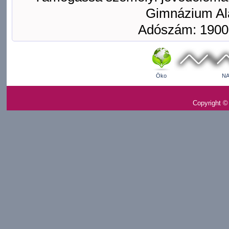
Gimnázium Ala
Adószám: 1900
Öko
NA
Copyright ©