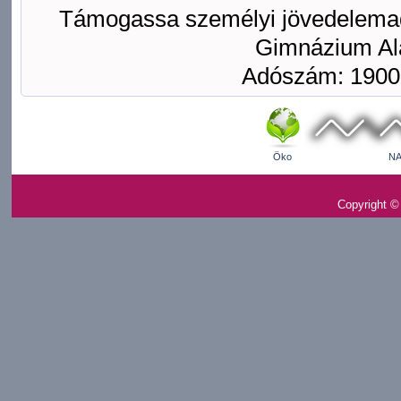
Támogassa személyi jövedelemad
Gimnázium Ala
Adószám: 1900
Öko
NA
Copyright ©